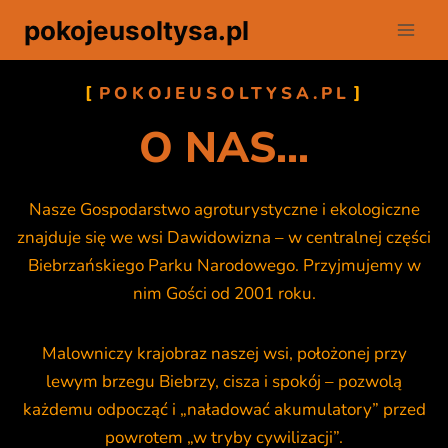
pokojeusoltysa.pl
POKOJEUSOLTYSA.PL
O NAS...
Nasze Gospodarstwo agroturystyczne i ekologiczne
znajduje się we wsi Dawidowizna – w centralnej części
Biebrzańskiego Parku Narodowego. Przyjmujemy w
nim Gości od 2001 roku.
Malowniczy krajobraz naszej wsi, położonej przy
lewym brzegu Biebrzy, cisza i spokój – pozwolą
każdemu odpocząć i „naładować akumulatory” przed
powrotem „w tryby cywilizacji”.