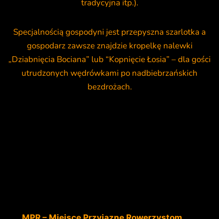
tradycyjna itp.).
Specjalnością gospodyni jest przepyszna szarlotka a
gospodarz zawsze znajdzie kropelkę nalewki
„Dziabnięcia Bociana” lub “Kopnięcie Łosia” – dla gości
utrudzonych wędrówkami po nadbiebrzańskich
bezdrożach.
MPR – Miejsce Przyjazne Rowerzystom